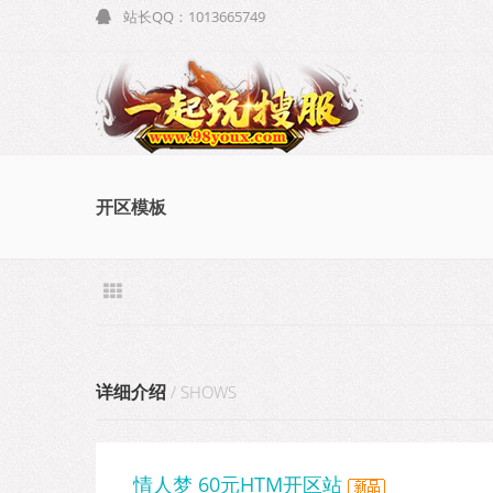
站长QQ：1013665749
开区模板
详细介绍
/ SHOWS
情人梦 60元HTM开区站