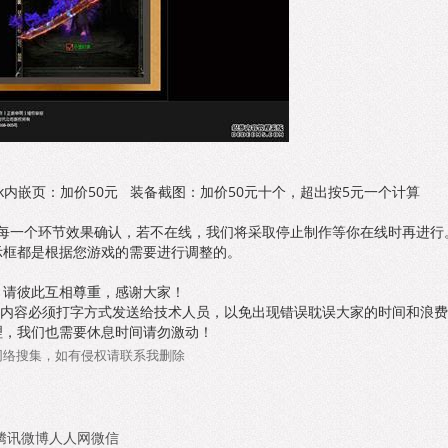
nk内嵌页：加价50元 装备截图：加价50元十个，超出按5元一个计算
待每一个环节效果确认，若不在线，我们将采取停止制作等你在线时再进行
示框都是根据您游戏的需要进行调整的。
，请彼此互相尊重，感谢大家！
息内容必须打字方式发送给技术人员，以免出现错误耽误大家的时间和浪
理，我们也需要休息时间请勿激动！
网络搜集，如有侵权请联系我删除
腾讯微博
人人网
微信