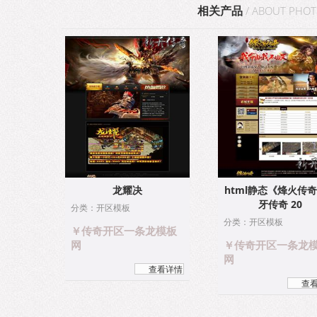
相关产品
/ ABOUT PHO
龙耀决
html静态《烽火传
牙传奇 20
分类：开区模板
分类：开区模板
￥传奇开区一条龙模板
网
￥传奇开区一条龙
网
查看详情
查