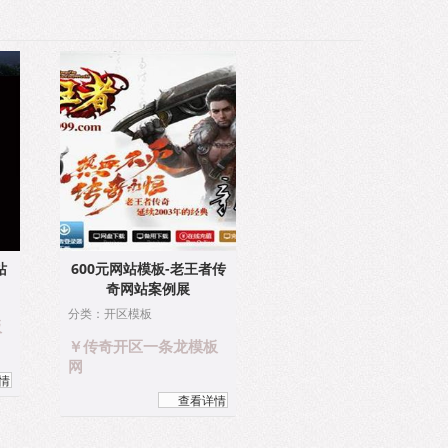
站
600元网站模板-老王者传
奇网站案例展
分类：开区模板
板
￥传奇开区一条龙模板
网
情
查看详情