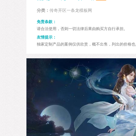
分类：
传奇开区一条龙模板网
免责条款：
请合法使用，否则一切法律后果由购买方自行承担。
友情提示：
独家定制产品的案例仅供欣赏，概不出售，列出的价格也