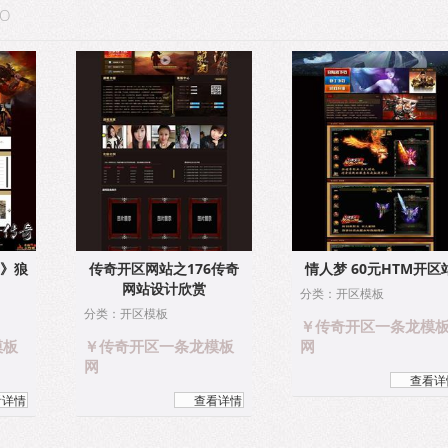
TO
奇》狼
传奇开区网站之176传奇
情人梦 60元HTM开区
网站设计欣赏
分类：开区模板
分类：开区模板
￥传奇开区一条龙模
模板
￥传奇开区一条龙模板
网
网
查看详
看详情
查看详情