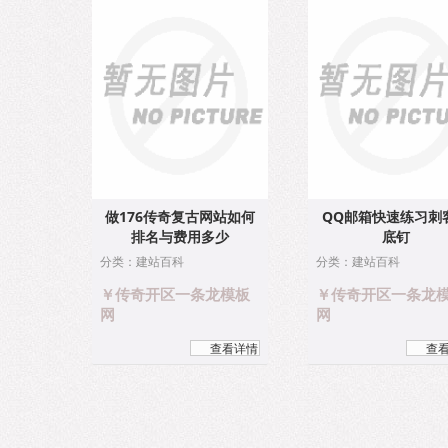
做176传奇复古网站如何
QQ邮箱快速练习刺
排名与费用多少
底钉
分类：建站百科
分类：建站百科
￥传奇开区一条龙模板
￥传奇开区一条龙
网
网
查看详情
查