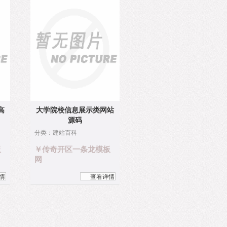
高
大学院校信息展示类网站
源码
分类：建站百科
板
￥传奇开区一条龙模板
网
情
查看详情