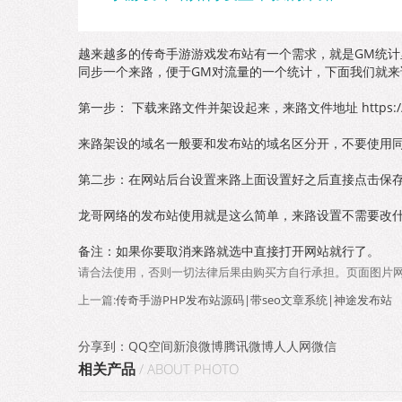
越来越多的传奇手游游戏发布站有一个需求，就是GM统
同步一个来路，便于GM对流量的一个统计，下面我们就来
第一步： 下载来路文件并架设起来，来路文件地址 https://pan.ba
来路架设的域名一般要和发布站的域名区分开，不要使用同一个域名，例
第二步：在网站后台设置来路上面设置好之后直接点击保
龙哥网络的发布站使用就是这么简单，来路设置不需要改
备注：如果你要取消来路就选中直接打开网站就行了。
请合法使用，否则一切法律后果由购买方自行承担。页面图片
上一篇:
传奇手游PHP发布站源码|带seo文章系统|神途发布站
分享到：
QQ空间
新浪微博
腾讯微博
人人网
微信
相关产品
/ ABOUT PHOTO