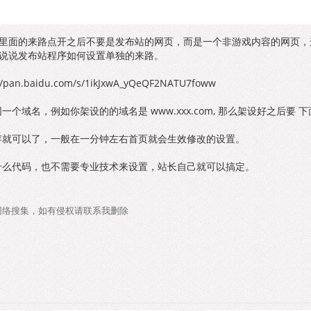
计里面的来路点开之后不要是发布站的网页，而是一个非游戏内容的网页，
说说发布站程序如何设置单独的来路。
idu.com/s/1ikJxwA_yQeQF2NATU7foww
如你架设的的域名是 www.xxx.com, 那么架设好之后要 下面这个链接可以
存就可以了，一般在一分钟左右首页就会生效修改的设置。
什么代码，也不需要专业技术来设置，站长自己就可以搞定。
网络搜集，如有侵权请联系我删除