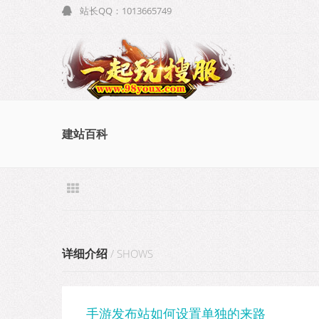
站长QQ：1013665749
建站百科
详细介绍
/ SHOWS
手游发布站如何设置单独的来路